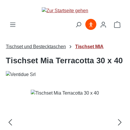
Zum Hauptinhalt springen
Ware
Tischset und Bestecktaschen
Tischset MIA
Tischset Mia Terracotta 30 x 40
Bildergalerie überspringen