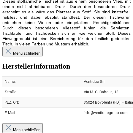
Dieses stoffähnliche Tischset ist aus einem besonderen Vlies, mit
einem nicht abriebbaren Druck. Durch den besonderen Druck
erscheint es als wäre das Platzset aus Stoff. Sie sind knitterfrei,
reißfest und dabei absolut standfest. Bei diesen Tischwaren
entstehen keine Wellen oder eingefallene Feuchtigkeitslöcher.
Durch diesen besonderen Vliesstoff fühlen die Servietten,
Tischläufer und Tischdecken sich an wie weicher Stoff. Dieses
Einwegprodukt ist eine Bereicherung für den festlich gedeckten
Tisch. In vielen Farben und Mustern erhältlich.
Menü schließen
Herstellerinformation
Name:
Ventidue Srl
Straße:
Via M. G. Babolin, 13
PLZ, Ort:
35024 Bovolenta (PD) – Italia
E-Mail:
info@ventiduegroup.com
Menü schließen