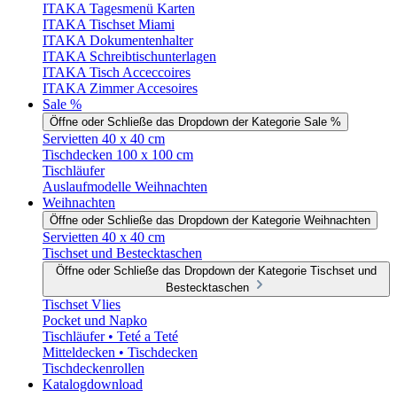
ITAKA Tagesmenü Karten
ITAKA Tischset Miami
ITAKA Dokumentenhalter
ITAKA Schreibtischunterlagen
ITAKA Tisch Acceccoires
ITAKA Zimmer Accesoires
Sale %
Öffne oder Schließe das Dropdown der Kategorie Sale %
Servietten 40 x 40 cm
Tischdecken 100 x 100 cm
Tischläufer
Auslaufmodelle Weihnachten
Weihnachten
Öffne oder Schließe das Dropdown der Kategorie Weihnachten
Servietten 40 x 40 cm
Tischset und Bestecktaschen
Öffne oder Schließe das Dropdown der Kategorie Tischset und
Bestecktaschen
Tischset Vlies
Pocket und Napko
Tischläufer • Teté a Teté
Mitteldecken • Tischdecken
Tischdeckenrollen
Katalogdownload