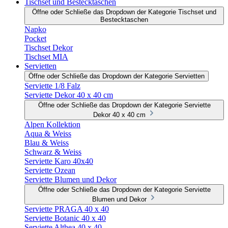
Tischset und Bestecktaschen
Öffne oder Schließe das Dropdown der Kategorie Tischset und
Bestecktaschen
Napko
Pocket
Tischset Dekor
Tischset MIA
Servietten
Öffne oder Schließe das Dropdown der Kategorie Servietten
Serviette 1/8 Falz
Serviette Dekor 40 x 40 cm
Öffne oder Schließe das Dropdown der Kategorie Serviette
Dekor 40 x 40 cm
Alpen Kollektion
Aqua & Weiss
Blau & Weiss
Schwarz & Weiss
Serviette Karo 40x40
Serviette Ozean
Serviette Blumen und Dekor
Öffne oder Schließe das Dropdown der Kategorie Serviette
Blumen und Dekor
Serviette PRAGA 40 x 40
Serviette Botanic 40 x 40
Serviette Althea 40 x 40