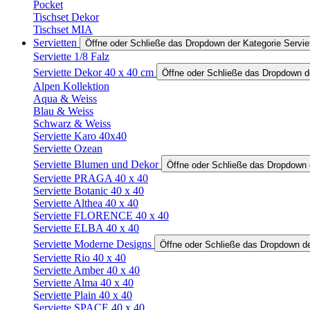
Pocket
Tischset Dekor
Tischset MIA
Servietten
Öffne oder Schließe das Dropdown der Kategorie Servie
Serviette 1/8 Falz
Serviette Dekor 40 x 40 cm
Öffne oder Schließe das Dropdown de
Alpen Kollektion
Aqua & Weiss
Blau & Weiss
Schwarz & Weiss
Serviette Karo 40x40
Serviette Ozean
Serviette Blumen und Dekor
Öffne oder Schließe das Dropdown 
Serviette PRAGA 40 x 40
Serviette Botanic 40 x 40
Serviette Althea 40 x 40
Serviette FLORENCE 40 x 40
Serviette ELBA 40 x 40
Serviette Moderne Designs
Öffne oder Schließe das Dropdown de
Serviette Rio 40 x 40
Serviette Amber 40 x 40
Serviette Alma 40 x 40
Serviette Plain 40 x 40
Serviette SPACE 40 x 40