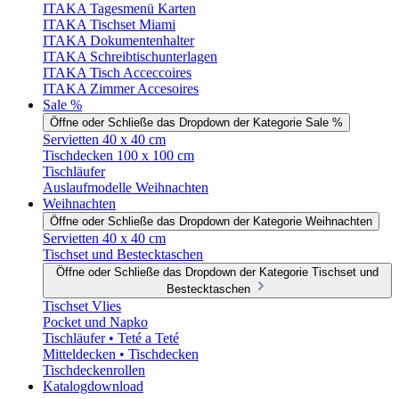
ITAKA Tagesmenü Karten
ITAKA Tischset Miami
ITAKA Dokumentenhalter
ITAKA Schreibtischunterlagen
ITAKA Tisch Acceccoires
ITAKA Zimmer Accesoires
Sale %
Öffne oder Schließe das Dropdown der Kategorie Sale %
Servietten 40 x 40 cm
Tischdecken 100 x 100 cm
Tischläufer
Auslaufmodelle Weihnachten
Weihnachten
Öffne oder Schließe das Dropdown der Kategorie Weihnachten
Servietten 40 x 40 cm
Tischset und Bestecktaschen
Öffne oder Schließe das Dropdown der Kategorie Tischset und
Bestecktaschen
Tischset Vlies
Pocket und Napko
Tischläufer • Teté a Teté
Mitteldecken • Tischdecken
Tischdeckenrollen
Katalogdownload