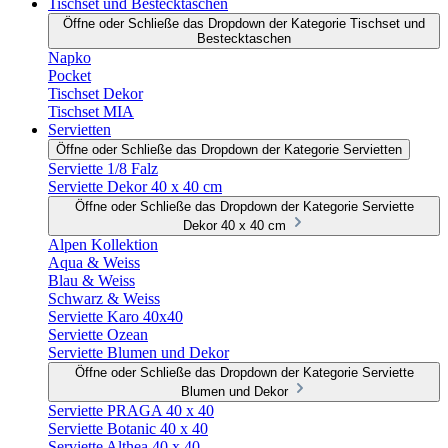
Tischset und Bestecktaschen
Öffne oder Schließe das Dropdown der Kategorie Tischset und
Bestecktaschen
Napko
Pocket
Tischset Dekor
Tischset MIA
Servietten
Öffne oder Schließe das Dropdown der Kategorie Servietten
Serviette 1/8 Falz
Serviette Dekor 40 x 40 cm
Öffne oder Schließe das Dropdown der Kategorie Serviette
Dekor 40 x 40 cm
Alpen Kollektion
Aqua & Weiss
Blau & Weiss
Schwarz & Weiss
Serviette Karo 40x40
Serviette Ozean
Serviette Blumen und Dekor
Öffne oder Schließe das Dropdown der Kategorie Serviette
Blumen und Dekor
Serviette PRAGA 40 x 40
Serviette Botanic 40 x 40
Serviette Althea 40 x 40