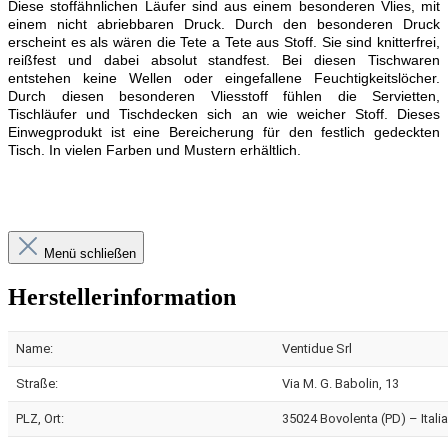
Diese stoffähnlichen Läufer sind aus einem besonderen Vlies, mit
einem nicht abriebbaren Druck. Durch den besonderen Druck
erscheint es als wären die Tete a Tete aus Stoff. Sie sind knitterfrei,
reißfest und dabei absolut standfest. Bei diesen Tischwaren
entstehen keine Wellen oder eingefallene Feuchtigkeitslöcher.
Durch diesen besonderen Vliesstoff fühlen die Servietten,
Tischläufer und Tischdecken sich an wie weicher Stoff. Dieses
Einwegprodukt ist eine Bereicherung für den festlich gedeckten
Tisch. In vielen Farben und Mustern erhältlich.
Menü schließen
Herstellerinformation
Name:
Ventidue Srl
Straße:
Via M. G. Babolin, 13
PLZ, Ort:
35024 Bovolenta (PD) – Italia