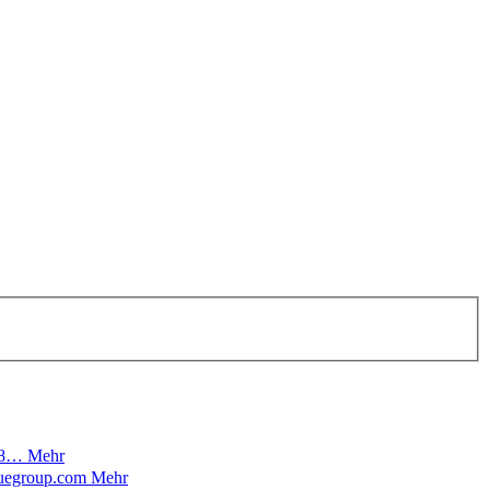
: 8…
Mehr
iduegroup.com
Mehr