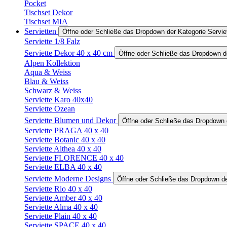
Pocket
Tischset Dekor
Tischset MIA
Servietten
Öffne oder Schließe das Dropdown der Kategorie Servie
Serviette 1/8 Falz
Serviette Dekor 40 x 40 cm
Öffne oder Schließe das Dropdown de
Alpen Kollektion
Aqua & Weiss
Blau & Weiss
Schwarz & Weiss
Serviette Karo 40x40
Serviette Ozean
Serviette Blumen und Dekor
Öffne oder Schließe das Dropdown 
Serviette PRAGA 40 x 40
Serviette Botanic 40 x 40
Serviette Althea 40 x 40
Serviette FLORENCE 40 x 40
Serviette ELBA 40 x 40
Serviette Moderne Designs
Öffne oder Schließe das Dropdown de
Serviette Rio 40 x 40
Serviette Amber 40 x 40
Serviette Alma 40 x 40
Serviette Plain 40 x 40
Serviette SPACE 40 x 40