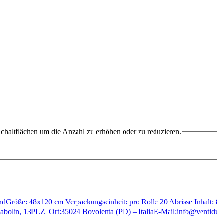
chaltflächen um die Anzahl zu erhöhen oder zu reduzieren.
sandGröße: 48x120 cm Verpackungseinheit: pro Rolle 20 Abrisse Inhalt
abolin, 13PLZ, Ort:35024 Bovolenta (PD) – ItaliaE-Mail:info@vent