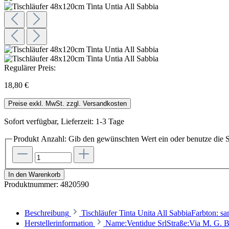
Regulärer Preis:
18,80 €
Preise exkl. MwSt. zzgl. Versandkosten
Sofort verfügbar, Lieferzeit: 1-3 Tage
Produkt Anzahl: Gib den gewünschten Wert ein oder benutze die S
In den Warenkorb
Produktnummer:
4820590
Beschreibung
Tischläufer Tinta Unita All SabbiaFarbton: 
Herstellerinformation
Name:Ventidue SrlStraße:Via M. G. B