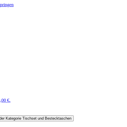
springen
,00 €.
der Kategorie Tischset und Bestecktaschen