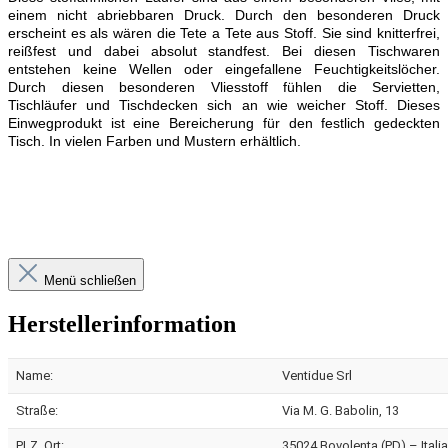
einem nicht abriebbaren Druck. Durch den besonderen Druck
erscheint es als wären die Tete a Tete aus Stoff. Sie sind knitterfrei,
reißfest und dabei absolut standfest. Bei diesen Tischwaren
entstehen keine Wellen oder eingefallene Feuchtigkeitslöcher.
Durch diesen besonderen Vliesstoff fühlen die Servietten,
Tischläufer und Tischdecken sich an wie weicher Stoff. Dieses
Einwegprodukt ist eine Bereicherung für den festlich gedeckten
Tisch. In vielen Farben und Mustern erhältlich.
Menü schließen
Herstellerinformation
Name:
Ventidue Srl
Straße:
Via M. G. Babolin, 13
PLZ, Ort:
35024 Bovolenta (PD) – Italia