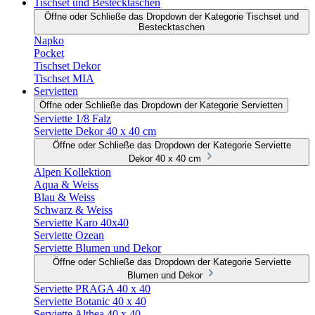
Tischset und Bestecktaschen
Öffne oder Schließe das Dropdown der Kategorie Tischset und
Bestecktaschen
Napko
Pocket
Tischset Dekor
Tischset MIA
Servietten
Öffne oder Schließe das Dropdown der Kategorie Servietten
Serviette 1/8 Falz
Serviette Dekor 40 x 40 cm
Öffne oder Schließe das Dropdown der Kategorie Serviette
Dekor 40 x 40 cm
Alpen Kollektion
Aqua & Weiss
Blau & Weiss
Schwarz & Weiss
Serviette Karo 40x40
Serviette Ozean
Serviette Blumen und Dekor
Öffne oder Schließe das Dropdown der Kategorie Serviette
Blumen und Dekor
Serviette PRAGA 40 x 40
Serviette Botanic 40 x 40
Serviette Althea 40 x 40