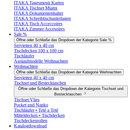
ITAKA Tagesmenü Karten
ITAKA Tischset Miami
ITAKA Dokumentenhalter
ITAKA Schreibtischunterlagen
ITAKA Tisch Acceccoires
ITAKA Zimmer Accesoires
Sale %
Öffne oder Schließe das Dropdown der Kategorie Sale %
Servietten 40 x 40 cm
Tischdecken 100 x 100 cm
Tischläufer
Auslaufmodelle Weihnachten
Weihnachten
Öffne oder Schließe das Dropdown der Kategorie Weihnachten
Servietten 40 x 40 cm
Tischset und Bestecktaschen
Öffne oder Schließe das Dropdown der Kategorie Tischset und
Bestecktaschen
Tischset Vlies
Pocket und Napko
Tischläufer • Teté a Teté
Mitteldecken • Tischdecken
Tischdeckenrollen
Katalogdownload