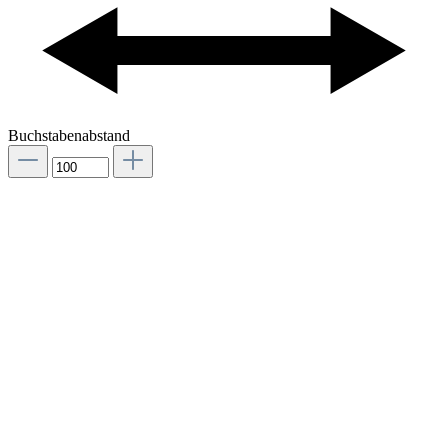
Buchstabenabstand