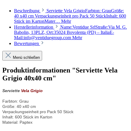
Beschreibung
Serviette Vela GrigioFarbton: GrauGröße:
40 x40 cm Verpackungseinheit pro Pack 50 StückInhalt: 600
Stück im KartonMater…
Mehr
Herstellerinformation
Name:Ventidue SrlStraße:Via M. G.
Babolin, 13PLZ, Ort:35024 Bovolenta (PD) – ItaliaE-
Mail:info@ventiduegroup.com
Mehr
Bewertungen
Menü schließen
Produktinformationen "Serviette Vela
Grigio 40x40 cm"
Serviette
Vela Grigio
Farbton: Grau
Größe: 40 x40 cm
Verpackungseinheit pro Pack 50 Stück
Inhalt: 600 Stück im Karton
Material: Paptex