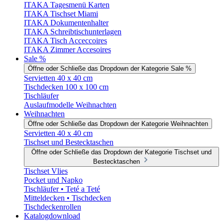
ITAKA Tagesmenü Karten
ITAKA Tischset Miami
ITAKA Dokumentenhalter
ITAKA Schreibtischunterlagen
ITAKA Tisch Acceccoires
ITAKA Zimmer Accesoires
Sale %
Öffne oder Schließe das Dropdown der Kategorie Sale %
Servietten 40 x 40 cm
Tischdecken 100 x 100 cm
Tischläufer
Auslaufmodelle Weihnachten
Weihnachten
Öffne oder Schließe das Dropdown der Kategorie Weihnachten
Servietten 40 x 40 cm
Tischset und Bestecktaschen
Öffne oder Schließe das Dropdown der Kategorie Tischset und
Bestecktaschen
Tischset Vlies
Pocket und Napko
Tischläufer • Teté a Teté
Mitteldecken • Tischdecken
Tischdeckenrollen
Katalogdownload