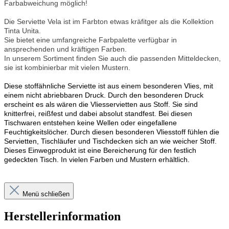
Farbabweichung möglich!
Die Serviette Vela ist im Farbton etwas kräfitger als die Kollektion
Tinta Unita.
Sie bietet eine umfangreiche Farbpalette verfügbar in
ansprechenden und kräftigen Farben.
In unserem Sortiment finden Sie auch die passenden Mitteldecken,
sie ist kombinierbar mit vielen Mustern.
Diese stoffähnliche Serviette ist aus einem besonderen Vlies, mit
einem nicht abriebbaren Druck. Durch den besonderen Druck
erscheint es als wären die Vliesservietten aus Stoff. Sie sind
knitterfrei, reißfest und dabei absolut standfest. Bei diesen
Tischwaren entstehen keine Wellen oder eingefallene
Feuchtigkeitslöcher. Durch diesen besonderen Vliesstoff fühlen die
Servietten, Tischläufer und Tischdecken sich an wie weicher Stoff.
Dieses Einwegprodukt ist eine Bereicherung für den festlich
gedeckten Tisch. In vielen Farben und Mustern erhältlich.
Menü schließen
Herstellerinformation