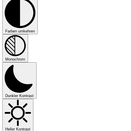
Farben umkehren
Monochrom
Dunkler Kontrast
Heller Kontrast