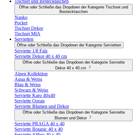
Tischset und Bestecktaschen
Öffne oder Schließe das Dropdown der Kategorie Tischset und
Bestecktaschen
Napko
Pocket
Tischset Dekor
Tischset MIA
Servietten
Öffne oder Schließe das Dropdown der Kategorie Servietten
Serviette 1/8 Falz
Serviette Dekor 40 x 40 cm
Öffne oder Schließe das Dropdown der Kategorie Serviette
Dekor 40 x 40 cm
Alpen Kollektion
Aqua & Weiss
Blau & Weiss
Schwarz & Weiss
Serviette Karo 40x40
Serviette Ozean
Serviette Blumen und Dekor
Öffne oder Schließe das Dropdown der Kategorie Serviette
Blumen und Dekor
Serviette PRAGA 40 x 40
Serviette Botanic 40 x 40
Serviette Althea 40 x 40