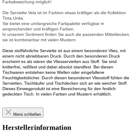
Farbabweichung möglich!
Die Serviette Vela ist im Farbton etwas kräfitger als die Kollektion
Tinta Unita.
Sie bietet eine umfangreiche Farbpalette verfügbar in
ansprechenden und kräftigen Farben.
In unserem Sortiment finden Sie auch die passenden Mitteldecken,
sie ist kombinierbar mit vielen Mustern.
Diese stoffähnliche Serviette ist aus einem besonderen Vlies, mit
einem nicht abriebbaren Druck. Durch den besonderen Druck
erscheint es als wären die Vliesservietten aus Stoff. Sie sind
knitterfrei, reißfest und dabei absolut standfest. Bei diesen
Tischwaren entstehen keine Wellen oder eingefallene
Feuchtigkeitslöcher. Durch diesen besonderen Vliesstoff fühlen die
Servietten, Tischläufer und Tischdecken sich an wie weicher Stoff.
Dieses Einwegprodukt ist eine Bereicherung für den festlich
gedeckten Tisch. In vielen Farben und Mustern erhältlich.
Menü schließen
Herstellerinformation