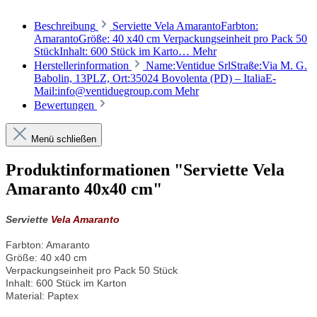
Beschreibung
Serviette Vela AmarantoFarbton:
AmarantoGröße: 40 x40 cm Verpackungseinheit pro Pack 50
StückInhalt: 600 Stück im Karto…
Mehr
Herstellerinformation
Name:Ventidue SrlStraße:Via M. G.
Babolin, 13PLZ, Ort:35024 Bovolenta (PD) – ItaliaE-
Mail:info@ventiduegroup.com
Mehr
Bewertungen
Menü schließen
Produktinformationen "Serviette Vela
Amaranto 40x40 cm"
Serviette
Vela Amaranto
Farbton: Amaranto
Größe: 40 x40 cm
Verpackungseinheit pro Pack 50 Stück
Inhalt: 600 Stück im Karton
Material: Paptex