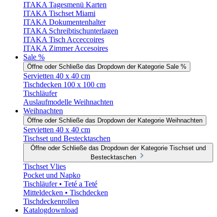
ITAKA Tagesmenü Karten
ITAKA Tischset Miami
ITAKA Dokumentenhalter
ITAKA Schreibtischunterlagen
ITAKA Tisch Acceccoires
ITAKA Zimmer Accesoires
Sale %
Öffne oder Schließe das Dropdown der Kategorie Sale %
Servietten 40 x 40 cm
Tischdecken 100 x 100 cm
Tischläufer
Auslaufmodelle Weihnachten
Weihnachten
Öffne oder Schließe das Dropdown der Kategorie Weihnachten
Servietten 40 x 40 cm
Tischset und Bestecktaschen
Öffne oder Schließe das Dropdown der Kategorie Tischset und
Bestecktaschen
Tischset Vlies
Pocket und Napko
Tischläufer • Teté a Teté
Mitteldecken • Tischdecken
Tischdeckenrollen
Katalogdownload