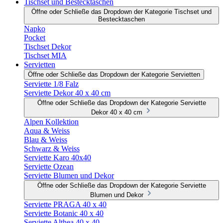
Tischset und Bestecktaschen
Öffne oder Schließe das Dropdown der Kategorie Tischset und
Bestecktaschen
Napko
Pocket
Tischset Dekor
Tischset MIA
Servietten
Öffne oder Schließe das Dropdown der Kategorie Servietten
Serviette 1/8 Falz
Serviette Dekor 40 x 40 cm
Öffne oder Schließe das Dropdown der Kategorie Serviette
Dekor 40 x 40 cm
Alpen Kollektion
Aqua & Weiss
Blau & Weiss
Schwarz & Weiss
Serviette Karo 40x40
Serviette Ozean
Serviette Blumen und Dekor
Öffne oder Schließe das Dropdown der Kategorie Serviette
Blumen und Dekor
Serviette PRAGA 40 x 40
Serviette Botanic 40 x 40
Serviette Althea 40 x 40