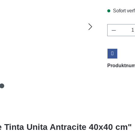
Sofort verf
Produkt 
Produktnu
 Tinta Unita Antracite 40x40 cm"