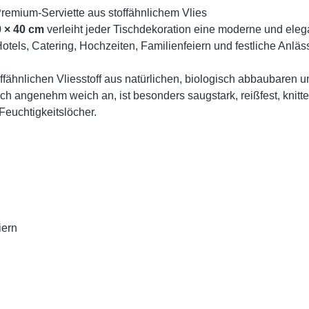
Premium-Serviette aus stoffähnlichem Vlies
 × 40 cm
verleiht jeder Tischdekoration eine moderne und elega
otels, Catering, Hochzeiten, Familienfeiern und festliche Anläs
ähnlichen Vliesstoff aus natürlichen, biologisch abbaubaren u
 sich angenehm weich an, ist besonders saugstark, reißfest, knitt
Feuchtigkeitslöcher.
iern