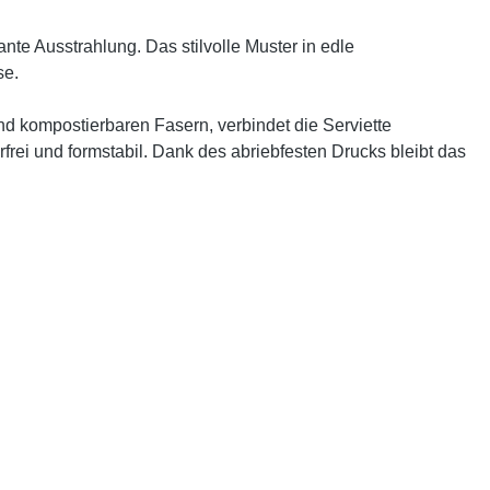
nte Ausstrahlung. Das stilvolle Muster in edle
se.
nd kompostierbaren Fasern, verbindet die Serviette
erfrei und formstabil. Dank des abriebfesten Drucks bleibt das