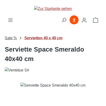
Zum Hauptinhalt springen
Ware
Sale %
Servietten 40 x 40 cm
Serviette Space Smeraldo
40x40 cm
Bildergalerie überspringen