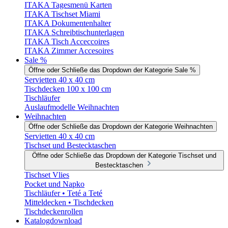
ITAKA Tagesmenü Karten
ITAKA Tischset Miami
ITAKA Dokumentenhalter
ITAKA Schreibtischunterlagen
ITAKA Tisch Acceccoires
ITAKA Zimmer Accesoires
Sale %
Öffne oder Schließe das Dropdown der Kategorie Sale %
Servietten 40 x 40 cm
Tischdecken 100 x 100 cm
Tischläufer
Auslaufmodelle Weihnachten
Weihnachten
Öffne oder Schließe das Dropdown der Kategorie Weihnachten
Servietten 40 x 40 cm
Tischset und Bestecktaschen
Öffne oder Schließe das Dropdown der Kategorie Tischset und
Bestecktaschen
Tischset Vlies
Pocket und Napko
Tischläufer • Teté a Teté
Mitteldecken • Tischdecken
Tischdeckenrollen
Katalogdownload