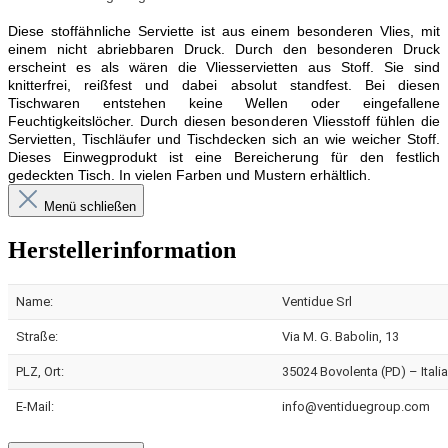
Diese stoffähnliche Serviette ist aus einem besonderen Vlies, mit
einem nicht abriebbaren Druck. Durch den besonderen Druck
erscheint es als wären die Vliesservietten aus Stoff. Sie sind
knitterfrei, reißfest und dabei absolut standfest. Bei diesen
Tischwaren entstehen keine Wellen oder eingefallene
Feuchtigkeitslöcher. Durch diesen besonderen Vliesstoff fühlen die
Servietten, Tischläufer und Tischdecken sich an wie weicher Stoff.
Dieses Einwegprodukt ist eine Bereicherung für den festlich
gedeckten Tisch. In vielen Farben und Mustern erhältlich.
Menü schließen
Herstellerinformation
Name:
Ventidue Srl
Straße:
Via M. G. Babolin, 13
PLZ, Ort:
35024 Bovolenta (PD) – Italia
E-Mail:
info@ventiduegroup.com