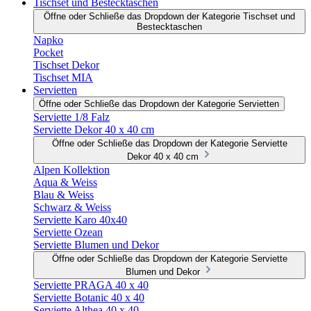
Tischset und Bestecktaschen
Öffne oder Schließe das Dropdown der Kategorie Tischset und
Bestecktaschen
Napko
Pocket
Tischset Dekor
Tischset MIA
Servietten
Öffne oder Schließe das Dropdown der Kategorie Servietten
Serviette 1/8 Falz
Serviette Dekor 40 x 40 cm
Öffne oder Schließe das Dropdown der Kategorie Serviette
Dekor 40 x 40 cm
Alpen Kollektion
Aqua & Weiss
Blau & Weiss
Schwarz & Weiss
Serviette Karo 40x40
Serviette Ozean
Serviette Blumen und Dekor
Öffne oder Schließe das Dropdown der Kategorie Serviette
Blumen und Dekor
Serviette PRAGA 40 x 40
Serviette Botanic 40 x 40
Serviette Althea 40 x 40