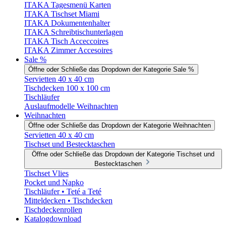
ITAKA Tagesmenü Karten
ITAKA Tischset Miami
ITAKA Dokumentenhalter
ITAKA Schreibtischunterlagen
ITAKA Tisch Acceccoires
ITAKA Zimmer Accesoires
Sale %
Öffne oder Schließe das Dropdown der Kategorie Sale %
Servietten 40 x 40 cm
Tischdecken 100 x 100 cm
Tischläufer
Auslaufmodelle Weihnachten
Weihnachten
Öffne oder Schließe das Dropdown der Kategorie Weihnachten
Servietten 40 x 40 cm
Tischset und Bestecktaschen
Öffne oder Schließe das Dropdown der Kategorie Tischset und
Bestecktaschen
Tischset Vlies
Pocket und Napko
Tischläufer • Teté a Teté
Mitteldecken • Tischdecken
Tischdeckenrollen
Katalogdownload