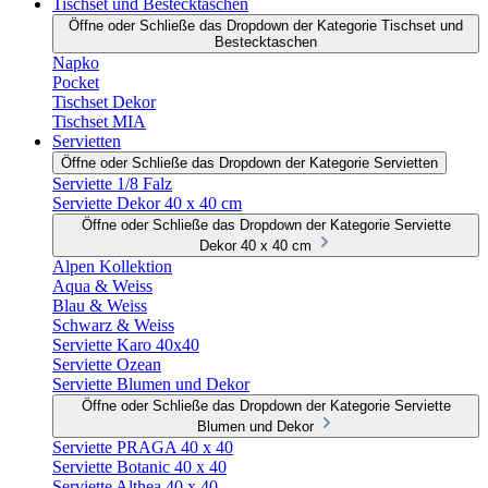
Tischset und Bestecktaschen
Öffne oder Schließe das Dropdown der Kategorie Tischset und
Bestecktaschen
Napko
Pocket
Tischset Dekor
Tischset MIA
Servietten
Öffne oder Schließe das Dropdown der Kategorie Servietten
Serviette 1/8 Falz
Serviette Dekor 40 x 40 cm
Öffne oder Schließe das Dropdown der Kategorie Serviette
Dekor 40 x 40 cm
Alpen Kollektion
Aqua & Weiss
Blau & Weiss
Schwarz & Weiss
Serviette Karo 40x40
Serviette Ozean
Serviette Blumen und Dekor
Öffne oder Schließe das Dropdown der Kategorie Serviette
Blumen und Dekor
Serviette PRAGA 40 x 40
Serviette Botanic 40 x 40
Serviette Althea 40 x 40