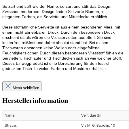
So zart und süß wie der Name, so zart und süß das Design.
Zwischen modernem Design finden Sie zarte Blumen, in
eleganten Farben, als Serviette und Mitteldecke erhältlich.
Diese stoffähnliche Serviette ist aus einem besonderen Vlies, mit
einem nicht abriebbaren Druck. Durch den besonderen Druck
erscheint es als wären die Vliesservietten aus Stoff. Sie sind
knitterfrei, reißfest und dabei absolut standfest. Bei diesen
Tischwaren entstehen keine Wellen oder eingefallene
Feuchtigkeitslöcher. Durch diesen besonderen Vliesstoff fühlen die
Servietten, Tischläufer und Tischdecken sich an wie weicher Stoff.
Dieses Einwegprodukt ist eine Bereicherung für den festlich
gedeckten Tisch. In vielen Farben und Mustern erhältlich.
Menü schließen
Herstellerinformation
Name:
Ventidue Srl
Straße:
Via M. G. Babolin, 13