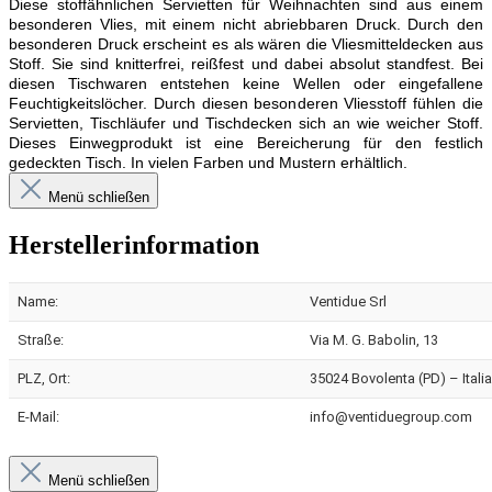
Diese stoffähnlichen Servietten für Weihnachten sind aus einem
besonderen Vlies, mit einem nicht abriebbaren Druck. Durch den
besonderen Druck erscheint es als wären die Vliesmitteldecken aus
Stoff. Sie sind knitterfrei, reißfest und dabei absolut standfest. Bei
diesen Tischwaren entstehen keine Wellen oder eingefallene
Feuchtigkeitslöcher. Durch diesen besonderen Vliesstoff fühlen die
Servietten, Tischläufer und Tischdecken sich an wie weicher Stoff.
Dieses Einwegprodukt ist eine Bereicherung für den festlich
gedeckten Tisch. In vielen Farben und Mustern erhältlich.
Menü schließen
Herstellerinformation
Name:
Ventidue Srl
Straße:
Via M. G. Babolin, 13
PLZ, Ort:
35024 Bovolenta (PD) – Italia
E-Mail:
info@ventiduegroup.com
Menü schließen