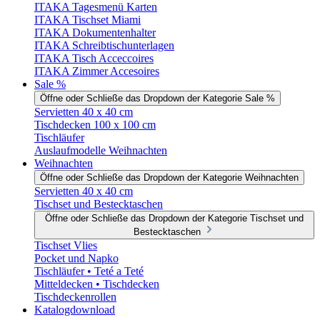
ITAKA Tagesmenü Karten
ITAKA Tischset Miami
ITAKA Dokumentenhalter
ITAKA Schreibtischunterlagen
ITAKA Tisch Acceccoires
ITAKA Zimmer Accesoires
Sale %
Öffne oder Schließe das Dropdown der Kategorie Sale %
Servietten 40 x 40 cm
Tischdecken 100 x 100 cm
Tischläufer
Auslaufmodelle Weihnachten
Weihnachten
Öffne oder Schließe das Dropdown der Kategorie Weihnachten
Servietten 40 x 40 cm
Tischset und Bestecktaschen
Öffne oder Schließe das Dropdown der Kategorie Tischset und
Bestecktaschen
Tischset Vlies
Pocket und Napko
Tischläufer • Teté a Teté
Mitteldecken • Tischdecken
Tischdeckenrollen
Katalogdownload