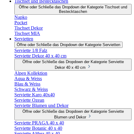
Tischset und Bestecktaschen
Öffne oder Schließe das Dropdown der Kategorie Tischset und
Bestecktaschen
Napko
Pocket
Tischset Dekor
Tischset MIA
Servietten
Öffne oder Schließe das Dropdown der Kategorie Servietten
Serviette 1/8 Falz
Serviette Dekor 40 x 40 cm
Öffne oder Schließe das Dropdown der Kategorie Serviette
Dekor 40 x 40 cm
Alpen Kollektion
Aqua & Weiss
Blau & Weiss
Schwarz & Weiss
Serviette Karo 40x40
Serviette Ozean
Serviette Blumen und Dekor
Öffne oder Schließe das Dropdown der Kategorie Serviette
Blumen und Dekor
Serviette PRAGA 40 x 40
Serviette Botanic 40 x 40
Serviette Althea 40 x 40