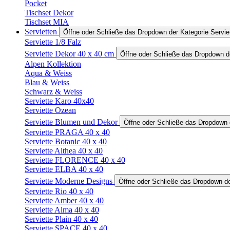
Pocket
Tischset Dekor
Tischset MIA
Servietten
Öffne oder Schließe das Dropdown der Kategorie Servie
Serviette 1/8 Falz
Serviette Dekor 40 x 40 cm
Öffne oder Schließe das Dropdown de
Alpen Kollektion
Aqua & Weiss
Blau & Weiss
Schwarz & Weiss
Serviette Karo 40x40
Serviette Ozean
Serviette Blumen und Dekor
Öffne oder Schließe das Dropdown 
Serviette PRAGA 40 x 40
Serviette Botanic 40 x 40
Serviette Althea 40 x 40
Serviette FLORENCE 40 x 40
Serviette ELBA 40 x 40
Serviette Moderne Designs
Öffne oder Schließe das Dropdown de
Serviette Rio 40 x 40
Serviette Amber 40 x 40
Serviette Alma 40 x 40
Serviette Plain 40 x 40
Serviette SPACE 40 x 40