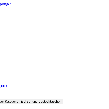
springen
,00 €.
der Kategorie Tischset und Bestecktaschen