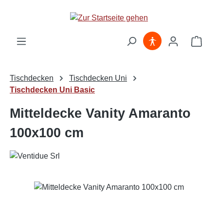
Zum Hauptinhalt springen
Ware
Tischdecken
Tischdecken Uni
Tischdecken Uni Basic
Mitteldecke Vanity Amaranto
100x100 cm
Bildergalerie überspringen