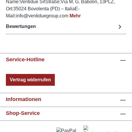
Name:Ventidue SrlStraße:Via M. G. Babolin, 13PLZ,
Ort:35024 Bovolenta (PD) – ItaliaE-
Mail:info@ventiduegroup.com
Mehr
Bewertungen
Service-Hotline
Vertrag widerrufen
Informationen
Shop-Service