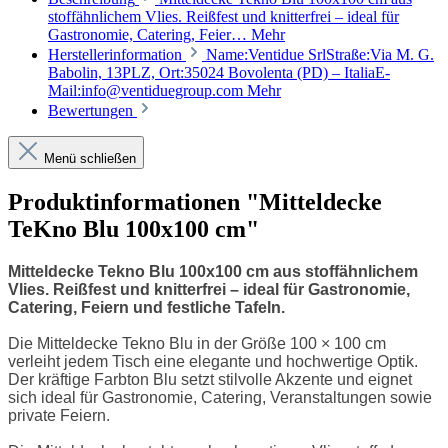
stoffähnlichem Vlies. Reißfest und knitterfrei – ideal für
Gastronomie, Catering, Feier…
Mehr
Herstellerinformation
Name:Ventidue SrlStraße:Via M. G.
Babolin, 13PLZ, Ort:35024 Bovolenta (PD) – ItaliaE-
Mail:info@ventiduegroup.com
Mehr
Bewertungen
Menü schließen
Produktinformationen "Mitteldecke
TeKno Blu 100x100 cm"
Mitteldecke Tekno Blu 100x100 cm aus stoffähnlichem
Vlies. Reißfest und knitterfrei – ideal für Gastronomie,
Catering, Feiern und festliche Tafeln.
Die Mitteldecke Tekno Blu in der Größe 100 × 100 cm
verleiht jedem Tisch eine elegante und hochwertige Optik.
Der kräftige Farbton Blu setzt stilvolle Akzente und eignet
sich ideal für Gastronomie, Catering, Veranstaltungen sowie
private Feiern.