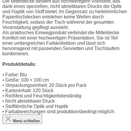
Die Mitteldecke besteht aus hochwertigem Vliesstoff, das
dank eines speziellen, nicht abriebbaren Drucks die Optik
und Haptik von Stoff bietet. Im Gegensatz zu herkömmlichen
Papiertischdecken entstehen keine Wellen durch
Feuchtigkeit, sodass der Tisch während der gesamten
Veranstaltung gepflegt aussieht.
Als praktisches Einwegprodukt verbindet die Mitteldecke
Komfort mit einer hochwertigen Präsentation. Sie ist Teil
einer umfangreichen Farbkollektion und lässt sich
hervorragend mit passenden Servietten und Tischläufern
kombinieren.
Produktdetails:
• Farbe: Blu
• Größe: 100 × 100 cm
• Verpackungseinheit: 20 Stück pro Pack
• Kartoninhalt: 120 Stück
• Reißfest und Feuchtigkeitsbeständig
• Nicht abriebbarer Druck
• Stoffähnliche Optik und Haptik
• Farbabweichungen sind produktionsbedingt möglich.
Menü schließen