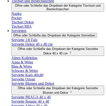
Tischset und Bestecktaschen
Öffne oder Schließe das Dropdown der Kategorie Tischset und
Bestecktaschen
Napko
Pocket
Tischset Dekor
Tischset MIA
Servietten
Öffne oder Schließe das Dropdown der Kategorie Servietten
Serviette 1/8 Falz
Serviette Dekor 40 x 40 cm
Öffne oder Schließe das Dropdown der Kategorie Serviette
Dekor 40 x 40 cm
Alpen Kollektion
Aqua & Weiss
Blau & Weiss
Schwarz & Weiss
Serviette Karo 40x40
Serviette Ozean
Serviette Blumen und Dekor
Öffne oder Schließe das Dropdown der Kategorie Serviette
Blumen und Dekor
Serviette PRAGA 40 x 40
Serviette Botanic 40 x 40
Serviette Althea 40 x 40