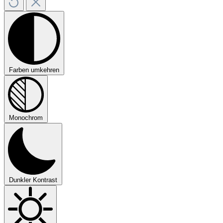
Farben umkehren
Monochrom
Dunkler Kontrast