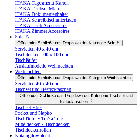
ITAKA Tagesmenü Karten
ITAKA Tischset Miami
ITAKA Dokumentenhalter
ITAKA Schreibtischunterlagen
ITAKA Tisch Acceccoires
ITAKA Zimmer Accesoires
Sale %
Öffne oder Schließe das Dropdown der Kategorie Sale %
Servietten 40 x 40 cm
Tischdecken 100 x 100 cm
Tischläufer
Auslaufmodelle Weihnachten
Weihnachten
Öffne oder Schließe das Dropdown der Kategorie Weihnachten
Servietten 40 x 40 cm
Tischset und Bestecktaschen
Öffne oder Schließe das Dropdown der Kategorie Tischset und
Bestecktaschen
Tischset Vlies
Pocket und Napko
Tischläufer • Teté a Teté
Mitteldecken • Tischdecken
Tischdeckenrollen
Katalogdownload