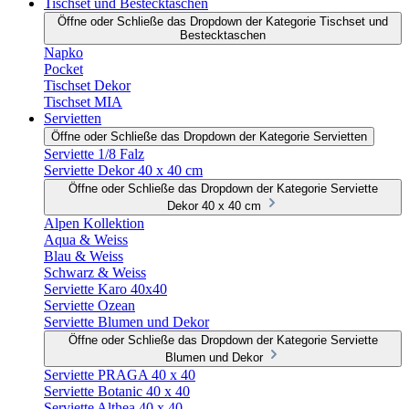
Tischset und Bestecktaschen
Öffne oder Schließe das Dropdown der Kategorie Tischset und
Bestecktaschen
Napko
Pocket
Tischset Dekor
Tischset MIA
Servietten
Öffne oder Schließe das Dropdown der Kategorie Servietten
Serviette 1/8 Falz
Serviette Dekor 40 x 40 cm
Öffne oder Schließe das Dropdown der Kategorie Serviette
Dekor 40 x 40 cm
Alpen Kollektion
Aqua & Weiss
Blau & Weiss
Schwarz & Weiss
Serviette Karo 40x40
Serviette Ozean
Serviette Blumen und Dekor
Öffne oder Schließe das Dropdown der Kategorie Serviette
Blumen und Dekor
Serviette PRAGA 40 x 40
Serviette Botanic 40 x 40
Serviette Althea 40 x 40