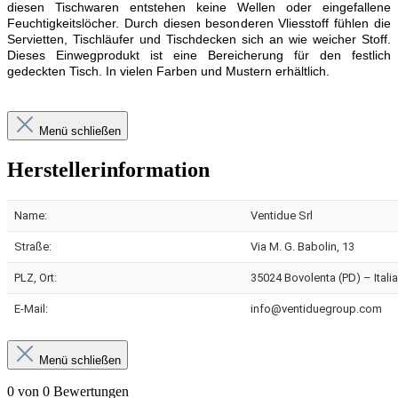
diesen Tischwaren entstehen keine Wellen oder eingefallene
Feuchtigkeitslöcher. Durch diesen besonderen Vliesstoff fühlen die
Servietten, Tischläufer und Tischdecken sich an wie weicher Stoff.
Dieses Einwegprodukt ist eine Bereicherung für den festlich
gedeckten Tisch. In vielen Farben und Mustern erhältlich.
Menü schließen
Herstellerinformation
Name:
Ventidue Srl
Straße:
Via M. G. Babolin, 13
PLZ, Ort:
35024 Bovolenta (PD) – Italia
E-Mail:
info@ventiduegroup.com
Menü schließen
0 von 0 Bewertungen