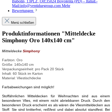
Babolin, 13PLZ, Ort:35024 Bovolenta (PD) – ItaliaE-
Mail:info@ventiduegroup.com
Mehr
Bewertungen
Menü schließen
Produktinformationen "Mitteldecke
Simphony Oro 140x140 cm"
Mitteldecke
Simphony
Farbton: Oro
Größe: 140x140 cm
Verpackungseinheit: pro Pack 20 Stück
Inhalt: 60 Stück im Karton
Material: Vliestischdecke
Farbabweichungen sind möglich!
Stoffähnlichen Mitteldecken für Weihnachten sind aus einem
besonderen Vlies, mit einem nicht abriebbaren Druck. Durch den
besonderen Druck erscheint es als wären die Vliesmitteldecken aus
Stoff. Sie sind knitterfrei, reißfest und dabei absolut standfest. Bei