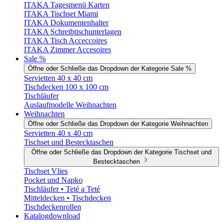
ITAKA Tagesmenü Karten
ITAKA Tischset Miami
ITAKA Dokumentenhalter
ITAKA Schreibtischunterlagen
ITAKA Tisch Acceccoires
ITAKA Zimmer Accesoires
Sale %
Öffne oder Schließe das Dropdown der Kategorie Sale %
Servietten 40 x 40 cm
Tischdecken 100 x 100 cm
Tischläufer
Auslaufmodelle Weihnachten
Weihnachten
Öffne oder Schließe das Dropdown der Kategorie Weihnachten
Servietten 40 x 40 cm
Tischset und Bestecktaschen
Öffne oder Schließe das Dropdown der Kategorie Tischset und
Bestecktaschen
Tischset Vlies
Pocket und Napko
Tischläufer • Teté a Teté
Mitteldecken • Tischdecken
Tischdeckenrollen
Katalogdownload