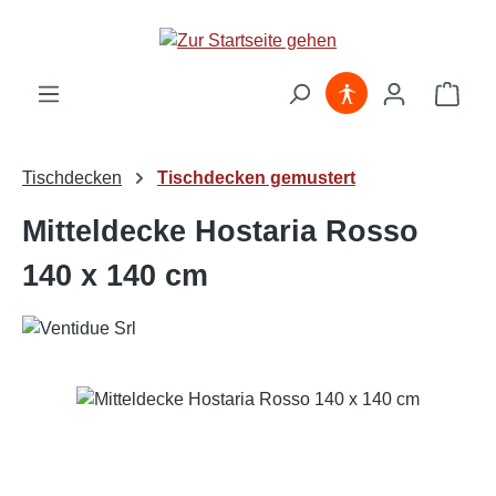
Zum Hauptinhalt springen
Ware
Tischdecken
Tischdecken gemustert
Mitteldecke Hostaria Rosso
140 x 140 cm
Bildergalerie überspringen