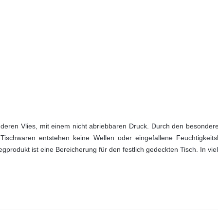
deren Vlies, mit einem nicht abriebbaren Druck. Durch den besonderen 
en Tischwaren entstehen keine Wellen oder eingefallene Feuchtigkeits
gprodukt ist eine Bereicherung für den festlich gedeckten Tisch. In vie